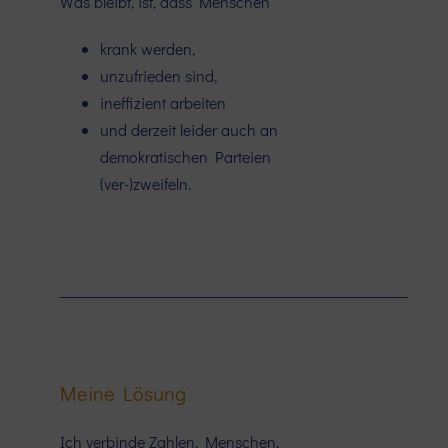
Was bleibt, ist, dass Menschen
krank werden,
unzufrieden sind,
ineffizient arbeiten
und derzeit leider auch an
demokratischen Parteien
(ver-)zweifeln.
Meine Lösung
Ich verbinde Zahlen, Menschen,