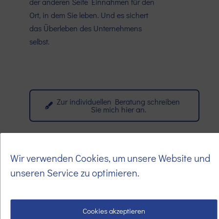
der anderen Seite Einnahmen für den
Ort, in dem Sie leben. Und es sichert
das Überleben des Unternehmens
selbst.
Zur individuellen Beratung schreiben
Sie mich hier an.
Wir verwenden Cookies, um unsere Website und
unseren Service zu optimieren.
Cookies akzeptieren